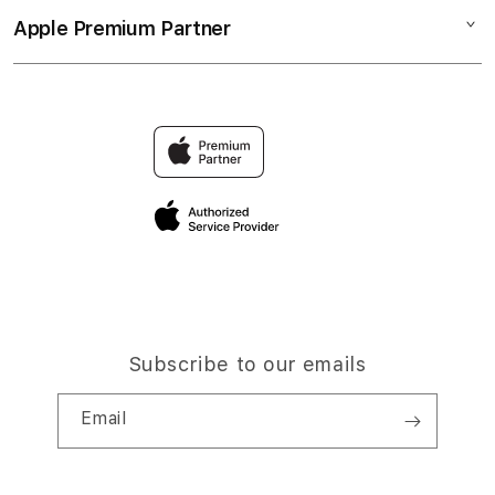
Collection & Delivery
Elush Service Provider
MIX PARLAY BOLA
Apple Premium Partner
About Us
Returns & Exchanges
Financing Options
MIX PARLAY LOGIN
Find an iStudio near you
Contact Us
Trade-in
PREDIKSI PARLAY JITU
Why Shop at iStudio
FAQ
Travellers Reservation
SBOBET
Privacy Policy
Site Terms of Use
Subscribe to our emails
Email