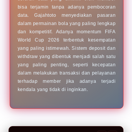
bisa terjamin tanpa adanya pembocoran
data. Gajahtoto menyediakan pasaran
dalam permainan bola yang paling lengkap
dan kompetitif. Adanya momentum FIFA
World Cup 2026 terbentuk kesempatan
yang paling istimewah. Sistem deposit dan
withdraw yang dibentuk menjadi salah satu
yang paling penting, seperti kecepatan
dalam melakukan transaksi dan pelayanan
terhadap member jika adanya terjadi
kendala yang tidak di inginkan.