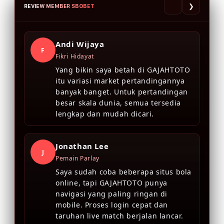
❯
REVIEW MEMBER SBOBET
Andi Wijaya
F
Fikri Hidayat
Yang bikin saya betah di GAJAHTOTO
itu variasi market pertandingannya
banyak banget. Untuk pertandingan
besar skala dunia, semua tersedia
lengkap dan mudah dicari.
Jonathan Lee
J
Pemain Parlay
Saya sudah coba beberapa situs bola
online, tapi GAJAHTOTO punya
navigasi yang paling ringan di
mobile. Proses login cepat dan
taruhan live match berjalan lancar.